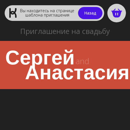
Вы находитесь на странице
Назад
шаблона приглашения
Приглашение на свадьбу
Сергей
and
Анастасия