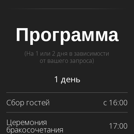
Окончание
17:00
Дресс-код
Розовые и красные оттенки