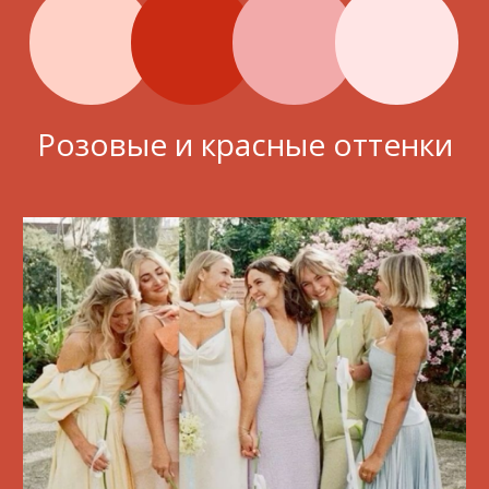
Анкета
предпочтений
Ваше ФИО
Телефон
Подтвердите свое присутствие
Предпочтения по горячему блюду