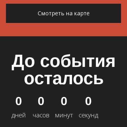
Фотосессия
18:00
Ужин и развлекательная
19:00
программа
Окончание
23:00
2 день
Сбор гостей
с 12:00
Фуршет
13:00
Плов на костре
14:00
Развлекательная
15:00
программа