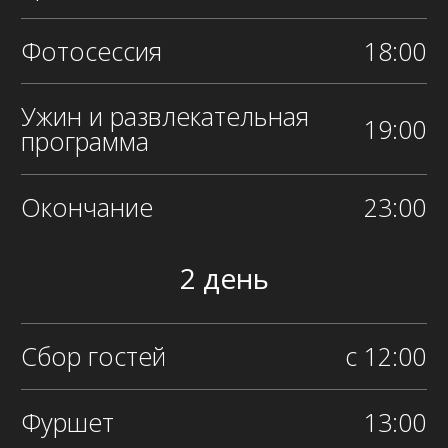
Дорогие гости
(Здесь может быть любая
информация, которая нужна вам)
Просим вас не покупать цветы на
свадьбу, у нас имеется личный счет в
цветочной галерее «Прима». Вы
можете пополнить наш счет, и весь
ближайший год мы будет радовать
себя цветами с этого счета.